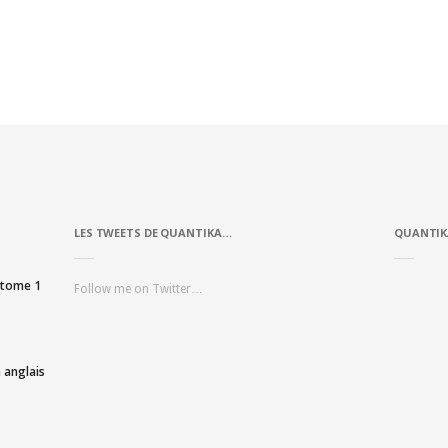
LES TWEETS DE QUANTIKA…
QUANTIK
, tome 1
Follow me on Twitter…
 anglais