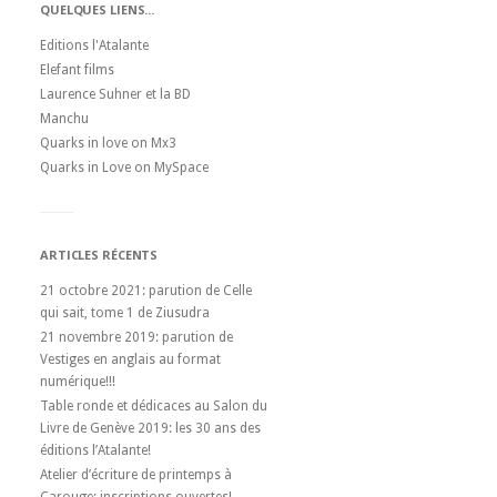
QUELQUES LIENS...
Editions l'Atalante
Elefant films
Laurence Suhner et la BD
Manchu
Quarks in love on Mx3
Quarks in Love on MySpace
ARTICLES RÉCENTS
21 octobre 2021: parution de Celle
qui sait, tome 1 de Ziusudra
21 novembre 2019: parution de
Vestiges en anglais au format
numérique!!!
Table ronde et dédicaces au Salon du
Livre de Genève 2019: les 30 ans des
éditions l’Atalante!
Atelier d’écriture de printemps à