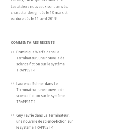
Carouge: inscriptions ouvertes!
Les ateliers nouveaux sont arrivés:
character design dès le 13 mars et
écriture dès le 11 avril 2019!
COMMENTAIRES RÉCENTS
Dominique Warfa dans
Le
Terminateur, une nouvelle de
science-fiction sur le système
TRAPPIST-1
Laurence Suhner
dans
Le
Terminateur, une nouvelle de
science-fiction sur le système
TRAPPIST-1
Guy Favrie dans
Le Terminateur,
une nouvelle de science-fiction sur
le système TRAPPIST-1