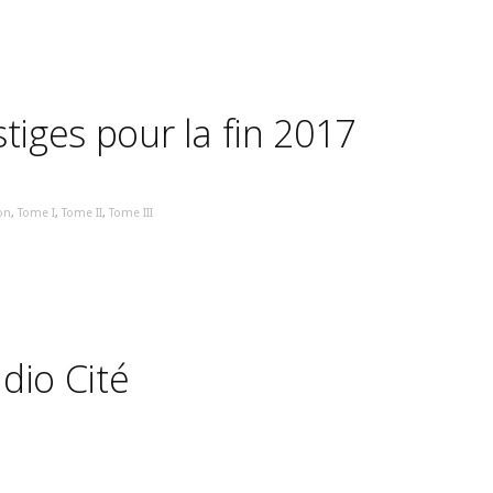
tiges pour la fin 2017
on
,
Tome I
,
Tome II
,
Tome III
dio Cité