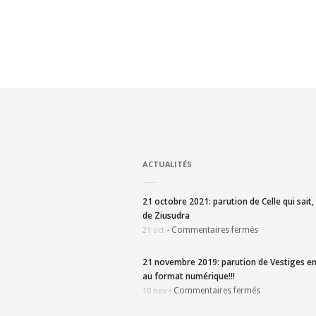
ACTUALITÉS
21 octobre 2021: parution de Celle qui sait
de Ziusudra
-
Commentaires fermés
21 oct
21 novembre 2019: parution de Vestiges en
au format numérique!!!
-
Commentaires fermés
10 nov