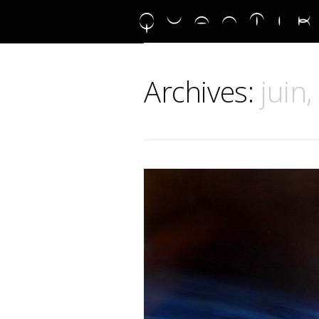
Archives:
juin