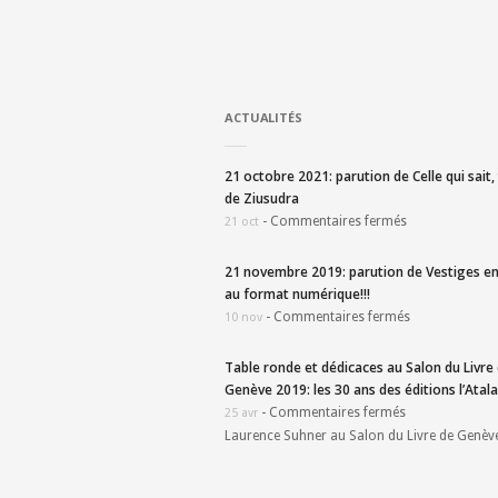
ACTUALITÉS
21 octobre 2021: parution de Celle qui sait
de Ziusudra
-
Commentaires fermés
21 oct
21 novembre 2019: parution de Vestiges en
au format numérique!!!
-
Commentaires fermés
10 nov
Table ronde et dédicaces au Salon du Livre
Genève 2019: les 30 ans des éditions l’Atala
-
Commentaires fermés
25 avr
Laurence Suhner au Salon du Livre de Genèv