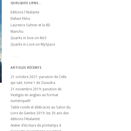
QUELQUES LIENS...
Editions l'Atalante
Elefant films
Laurence Suhner et la BD
Manchu
Quarks in love on Mx3
Quarks in Love on MySpace
ARTICLES RÉCENTS
21 octobre 2021: parution de Celle
qui sait, tome 1 de Ziusudra
21 novembre 2019: parution de
Vestiges en anglais au format
numérique!!!
Table ronde et dédicaces au Salon du
Livre de Genève 2019: les 30 ans des
éditions l’Atalante!
Atelier d’écriture de printemps à