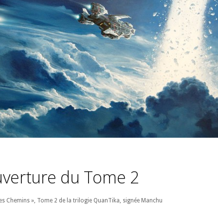
uverture du Tome 2
des Chemins », Tome 2 de la trilogie QuanTika, signée Manchu