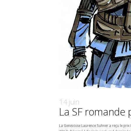
14 juin
La SF romande p
La Genevoise Laurence Suhner a reçu le prix 