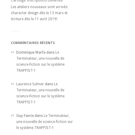
Carouge: inscriptions ouvertes!
Les ateliers nouveaux sont arrivés:
character design dès le 13 mars et
écriture dès le 11 avril 2019!
COMMENTAIRES RÉCENTS
Dominique Warfa dans
Le
Terminateur, une nouvelle de
science-fiction sur le système
TRAPPIST-1
Laurence Suhner
dans
Le
Terminateur, une nouvelle de
science-fiction sur le système
TRAPPIST-1
Guy Favrie dans
Le Terminateur,
une nouvelle de science-fiction sur
le système TRAPPIST-1