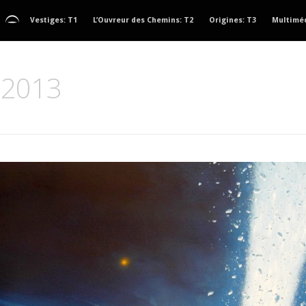
Vestiges: T1
L’Ouvreur des Chemins: T2
Origines: T3
Multimé
, 2013