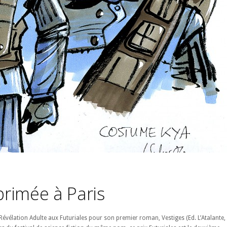
rimée à Paris
Révélation Adulte aux Futuriales pour son premier roman, Vestiges (Ed. L’Atalante,