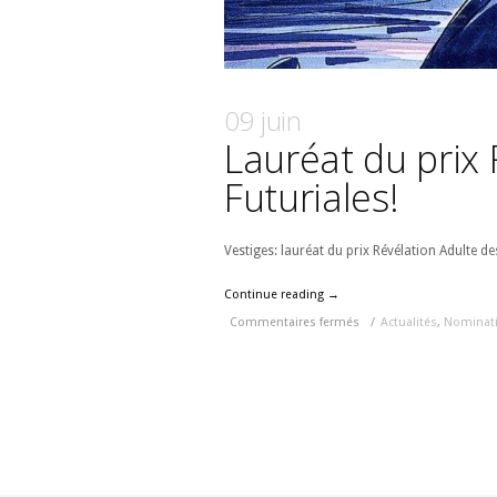
09 juin
Lauréat du prix 
Futuriales!
Vestiges: lauréat du prix Révélation Adulte de
Continue reading →
Commentaires fermés
/
Actualités
,
Nominat