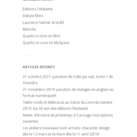
Editions l'Atalante
Elefant films
Laurence Suhner et la BD
Manchu
Quarks in love on Mx3
Quarks in Love on MySpace
ARTICLES RÉCENTS
21 octobre 2021: parution de Celle qui sait, tome 1 de
Ziusudra
21 novembre 2019: parution de Vestiges en anglais au
format numérique!!!
Table ronde et dédicaces au Salon du Livre de Genève
2019: les 30 ans des éditions l’Atalante!
Atelier d’écriture de printemps à Carouge: inscriptions
ouvertes!
Les ateliers nouveaux sont arrivés: character design
dès le 13 mars et écriture dès le 11 avril 2019!