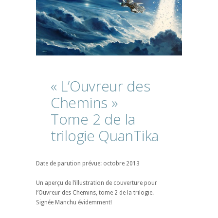
« L’Ouvreur
des
Chemins »
Tome
2
de
la
trilogie
QuanTika
Date de parution prévue: octobre 2013
Un aperçu de l’illustration de couverture pour
l’Ouvreur des Chemins, tome 2 de la trilogie.
Signée Manchu évidemment!