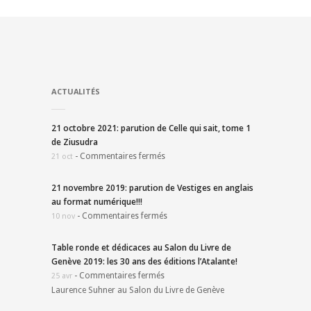
ACTUALITÉS
21 octobre 2021: parution de Celle qui sait, tome 1
de Ziusudra
-
Commentaires fermés
21 oct
21 novembre 2019: parution de Vestiges en anglais
au format numérique!!!
-
Commentaires fermés
10 nov
Table ronde et dédicaces au Salon du Livre de
Genève 2019: les 30 ans des éditions l’Atalante!
-
Commentaires fermés
25 avr
Laurence Suhner au Salon du Livre de Genève