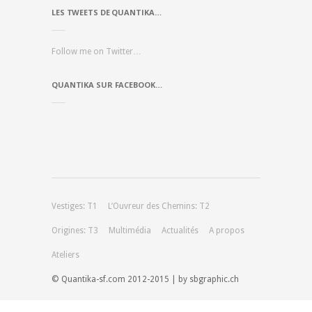
LES TWEETS DE QUANTIKA…
Follow me on Twitter…
QUANTIKA SUR FACEBOOK…
Vestiges: T1
L’Ouvreur des Chemins: T2
Origines: T3
Multimédia
Actualités
A propos
Ateliers
© Quantika-sf.com 2012-2015 | by sbgraphic.ch