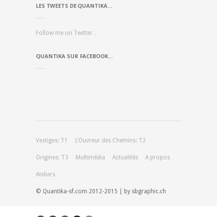
LES TWEETS DE QUANTIKA…
Follow me on Twitter…
QUANTIKA SUR FACEBOOK…
Vestiges: T1
L’Ouvreur des Chemins: T2
Origines: T3
Multimédia
Actualités
A propos
Ateliers
© Quantika-sf.com 2012-2015 | by sbgraphic.ch