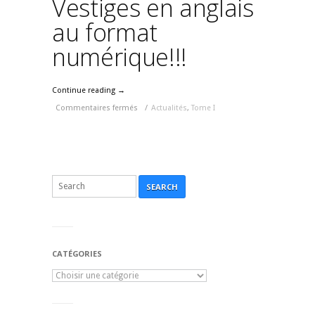
Vestiges en anglais
au format
numérique!!!
Continue reading →
Commentaires fermés
/
Actualités
,
Tome I
SEARCH
CATÉGORIES