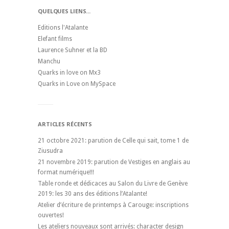
QUELQUES LIENS...
Editions l'Atalante
Elefant films
Laurence Suhner et la BD
Manchu
Quarks in love on Mx3
Quarks in Love on MySpace
ARTICLES RÉCENTS
21 octobre 2021: parution de Celle qui sait, tome 1 de
Ziusudra
21 novembre 2019: parution de Vestiges en anglais au
format numérique!!!
Table ronde et dédicaces au Salon du Livre de Genève
2019: les 30 ans des éditions l’Atalante!
Atelier d’écriture de printemps à Carouge: inscriptions
ouvertes!
Les ateliers nouveaux sont arrivés: character design