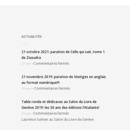
ACTUALITÉS
21 octobre 2021: parution de Celle qui sait, tome 1
de Ziusudra
-
Commentaires fermés
21 oct
21 novembre 2019: parution de Vestiges en anglais
au format numérique!!!
-
Commentaires fermés
10 nov
Table ronde et dédicaces au Salon du Livre de
Genève 2019: les 30 ans des éditions l’Atalante!
-
Commentaires fermés
25 avr
Laurence Suhner au Salon du Livre de Genève