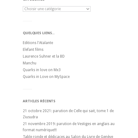
QUELQUES LIENS...
Editions l'Atalante
Elefant films
Laurence Suhner et la BD
Manchu
Quarks in love on Mx3
Quarks in Love on MySpace
ARTICLES RÉCENTS
21 octobre 2021: parution de Celle qui sait, tome 1 de
Ziusudra
21 novembre 2019: parution de Vestiges en anglais au
format numérique!!!
Table ronde et dédicaces au Salon du Livre de Genève