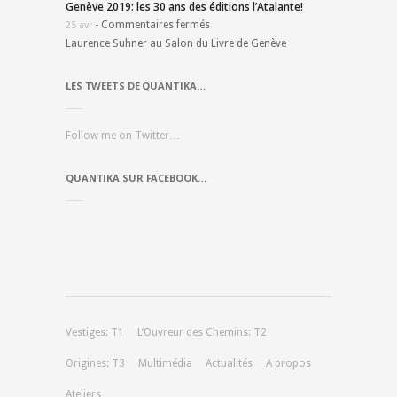
Genève 2019: les 30 ans des éditions l’Atalante!
-
Commentaires fermés
25 avr
Laurence Suhner au Salon du Livre de Genève
LES TWEETS DE QUANTIKA…
Follow me on Twitter…
QUANTIKA SUR FACEBOOK…
Vestiges: T1
L’Ouvreur des Chemins: T2
Origines: T3
Multimédia
Actualités
A propos
Ateliers