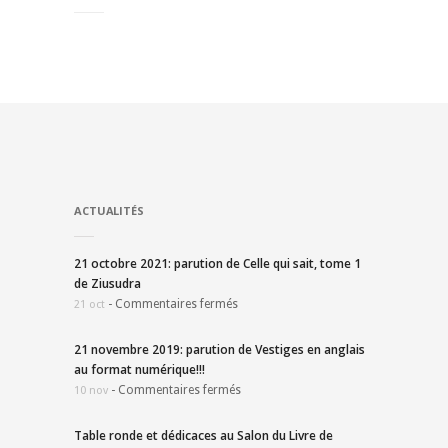
ACTUALITÉS
21 octobre 2021: parution de Celle qui sait, tome 1
de Ziusudra
-
Commentaires fermés
21 oct
21 novembre 2019: parution de Vestiges en anglais
au format numérique!!!
-
Commentaires fermés
10 nov
Table ronde et dédicaces au Salon du Livre de