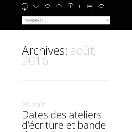
Archives:
août,
2016
29 août
Dates des ateliers
d’écriture et bande