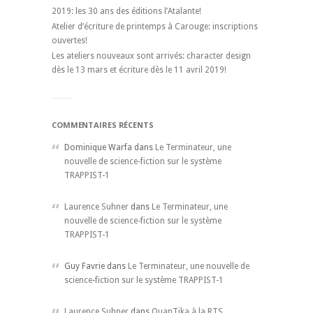
2019: les 30 ans des éditions l’Atalante!
Atelier d’écriture de printemps à Carouge: inscriptions
ouvertes!
Les ateliers nouveaux sont arrivés: character design
dès le 13 mars et écriture dès le 11 avril 2019!
COMMENTAIRES RÉCENTS
Dominique Warfa dans
Le Terminateur, une
nouvelle de science-fiction sur le système
TRAPPIST-1
Laurence Suhner
dans
Le Terminateur, une
nouvelle de science-fiction sur le système
TRAPPIST-1
Guy Favrie dans
Le Terminateur, une nouvelle de
science-fiction sur le système TRAPPIST-1
Laurence Suhner
dans
QuanTika à la RTS,