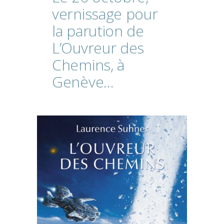
vernissage
pour
la
parution
de
L’Ouvreur
des
Chemins,
à
Genève…