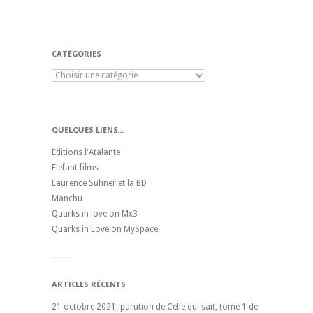
CATÉGORIES
QUELQUES LIENS...
Editions l'Atalante
Elefant films
Laurence Suhner et la BD
Manchu
Quarks in love on Mx3
Quarks in Love on MySpace
ARTICLES RÉCENTS
21 octobre 2021: parution de Celle qui sait, tome 1 de