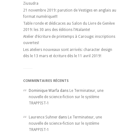
Ziusudra
21 novembre 2019: parution de Vestiges en anglais au
format numérique!!!
Table ronde et dédicaces au Salon du Livre de Genève
2019: les 30 ans des éditions l’Atalante!
Atelier d’écriture de printemps à Carouge: inscriptions
ouvertes!
Les ateliers nouveaux sont arrivés: character design
dès le 13 mars et écriture dès le 11 avril 2019!
COMMENTAIRES RÉCENTS
Dominique Warfa dans
Le Terminateur, une
nouvelle de science-fiction sur le système
TRAPPIST-1
Laurence Suhner
dans
Le Terminateur, une
nouvelle de science-fiction sur le système
TRAPPIST-1