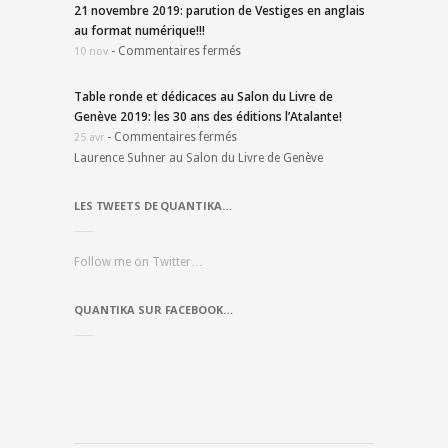
21 novembre 2019: parution de Vestiges en anglais
au format numérique!!!
-
Commentaires fermés
10 nov
Table ronde et dédicaces au Salon du Livre de
Genève 2019: les 30 ans des éditions l’Atalante!
-
Commentaires fermés
25 avr
Laurence Suhner au Salon du Livre de Genève
LES TWEETS DE QUANTIKA…
Follow me on Twitter…
QUANTIKA SUR FACEBOOK…