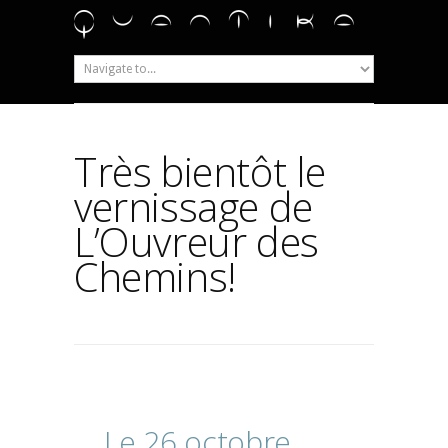
Très bientôt le
vernissage de
L’Ouvreur des
Chemins!
Le
26
octobre,