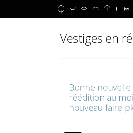
Vestiges en ré
Bonne
nouvell
réédition
au
mo
nouveau
faire
p