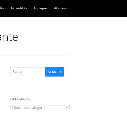
dia
Actualités
A propos
Ateliers
ante
SEARCH
CATÉGORIES