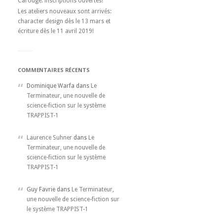
Carouge: inscriptions ouvertes!
Les ateliers nouveaux sont arrivés:
character design dès le 13 mars et
écriture dès le 11 avril 2019!
COMMENTAIRES RÉCENTS
Dominique Warfa dans
Le
Terminateur, une nouvelle de
science-fiction sur le système
TRAPPIST-1
Laurence Suhner
dans
Le
Terminateur, une nouvelle de
science-fiction sur le système
TRAPPIST-1
Guy Favrie dans
Le Terminateur,
une nouvelle de science-fiction sur
le système TRAPPIST-1