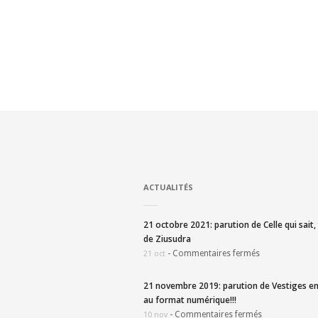
ACTUALITÉS
21 octobre 2021: parution de Celle qui sait
de Ziusudra
-
Commentaires fermés
21 oct
21 novembre 2019: parution de Vestiges en
au format numérique!!!
-
Commentaires fermés
10 nov