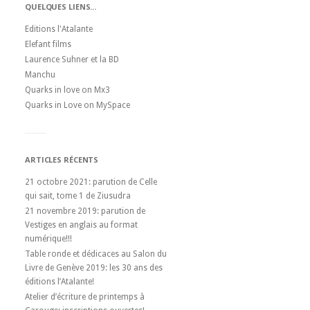
QUELQUES LIENS...
Editions l'Atalante
Elefant films
Laurence Suhner et la BD
Manchu
Quarks in love on Mx3
Quarks in Love on MySpace
ARTICLES RÉCENTS
21 octobre 2021: parution de Celle
qui sait, tome 1 de Ziusudra
21 novembre 2019: parution de
Vestiges en anglais au format
numérique!!!
Table ronde et dédicaces au Salon du
Livre de Genève 2019: les 30 ans des
éditions l’Atalante!
Atelier d’écriture de printemps à