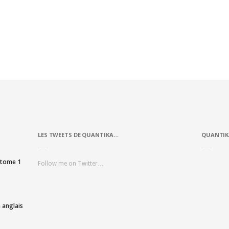
LES TWEETS DE QUANTIKA…
QUANTIK
, tome 1
Follow me on Twitter…
 anglais