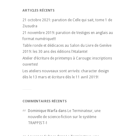
ARTICLES RÉCENTS
21 octobre 2021: parution de Celle qui sait, tome 1 de
Ziusudra
21 novembre 2019: parution de Vestiges en anglais au
format numérique!!!
Table ronde et dédicaces au Salon du Livre de Genève
2019: les 30 ans des éditions l’Atalante!
Atelier d’écriture de printemps à Carouge: inscriptions
ouvertes!
Les ateliers nouveaux sont arrivés: character design
dès le 13 mars et écriture dès le 11 avril 2019!
COMMENTAIRES RÉCENTS
Dominique Warfa dans
Le Terminateur, une
nouvelle de science-fiction sur le système
TRAPPIST-1