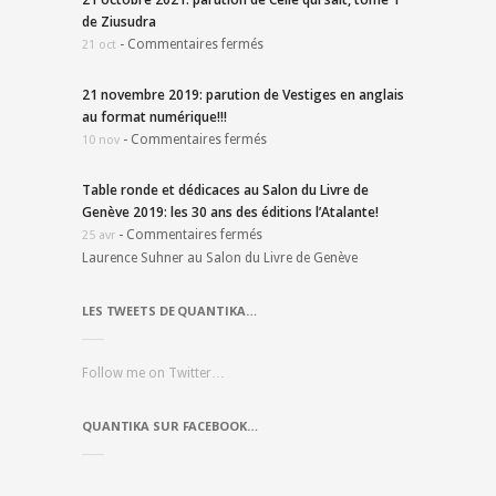
de Ziusudra
-
Commentaires fermés
21 oct
21 novembre 2019: parution de Vestiges en anglais
au format numérique!!!
-
Commentaires fermés
10 nov
Table ronde et dédicaces au Salon du Livre de
Genève 2019: les 30 ans des éditions l’Atalante!
-
Commentaires fermés
25 avr
Laurence Suhner au Salon du Livre de Genève
LES TWEETS DE QUANTIKA…
Follow me on Twitter…
QUANTIKA SUR FACEBOOK…