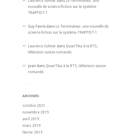
Laurence Suhner
dans
Le Terminateur, une
nouvelle de science-fiction sur le système
TRAPPIST-1
Guy Favrie dans
Le Terminateur, une nouvelle de
science-fiction sur le système TRAPPIST-1
Laurence Suhner
dans
QuanTika à la RTS,
télévision suisse romande
yvan dans
QuanTika à la RTS, télévision suisse
romande
ARCHIVES
octobre 2021
novembre 2019
avril 2019
mars 2019
février 2019