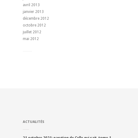
avril 2013
janvier 2013
décembre 2012
octobre 2012
juillet 2012
mai 2012
ACTUALITÉS
21 octobre 2021: parution de Celle qui sait, tome 1