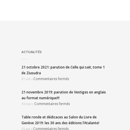
ACTUALITÉS
21 octobre 2021: parution de Celle qui sait, tome 1
de Ziusudra
-
Commentaires fermés
21 oct
21 novembre 2019: parution de Vestiges en anglais
au format numérique!!!
-
Commentaires fermés
10 nov
Table ronde et dédicaces au Salon du Livre de
Genève 2019: les 30 ans des éditions l’Atalante!
-
Commentaires fermés
25 avr