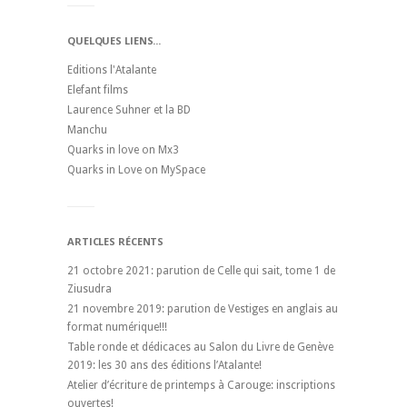
QUELQUES LIENS...
Editions l'Atalante
Elefant films
Laurence Suhner et la BD
Manchu
Quarks in love on Mx3
Quarks in Love on MySpace
ARTICLES RÉCENTS
21 octobre 2021: parution de Celle qui sait, tome 1 de
Ziusudra
21 novembre 2019: parution de Vestiges en anglais au
format numérique!!!
Table ronde et dédicaces au Salon du Livre de Genève
2019: les 30 ans des éditions l’Atalante!
Atelier d’écriture de printemps à Carouge: inscriptions
ouvertes!