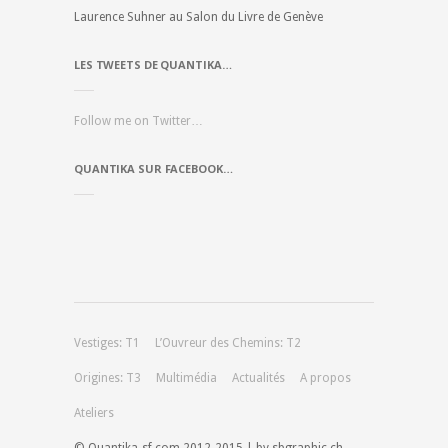
Laurence Suhner au Salon du Livre de Genève
LES TWEETS DE QUANTIKA…
Follow me on Twitter…
QUANTIKA SUR FACEBOOK…
Vestiges: T1
L’Ouvreur des Chemins: T2
Origines: T3
Multimédia
Actualités
A propos
Ateliers