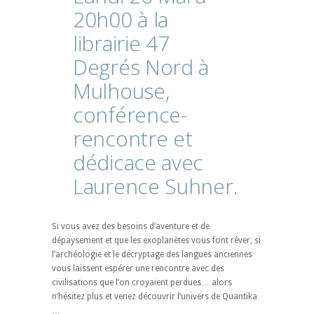
20h00
à
la
librairie
47
Degrés
Nord
à
Mulhouse,
conférence-
rencontre
et
dédicace
avec
Laurence
Suhner.
Si vous avez des besoins d’aventure et de
dépaysement et que les exoplanètes vous font rêver, si
l’archéologie et le décryptage des langues anciennes
vous laissent espérer une rencontre avec des
civilisations que l’on croyaient perdues… alors
n’hésitez plus et venez découvrir l’univers de Quantika
…