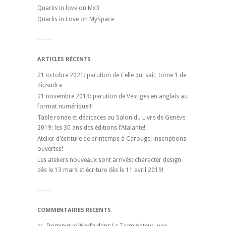
Quarks in love on Mx3
Quarks in Love on MySpace
ARTICLES RÉCENTS
21 octobre 2021: parution de Celle qui sait, tome 1 de
Ziusudra
21 novembre 2019: parution de Vestiges en anglais au
format numérique!!!
Table ronde et dédicaces au Salon du Livre de Genève
2019: les 30 ans des éditions l’Atalante!
Atelier d’écriture de printemps à Carouge: inscriptions
ouvertes!
Les ateliers nouveaux sont arrivés: character design
dès le 13 mars et écriture dès le 11 avril 2019!
COMMENTAIRES RÉCENTS