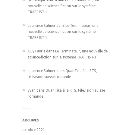
Dominique Warfa dans
Le Terminateur, une
nouvelle de science-fiction sur le système
TRAPPIST-1
Laurence Suhner
dans
Le Terminateur, une
nouvelle de science-fiction sur le système
TRAPPIST-1
Guy Favrie dans
Le Terminateur, une nouvelle de
science-fiction sur le système TRAPPIST-1
Laurence Suhner
dans
QuanTika à la RTS,
télévision suisse romande
yvan dans
QuanTika à la RTS, télévision suisse
romande
ARCHIVES
octobre 2021