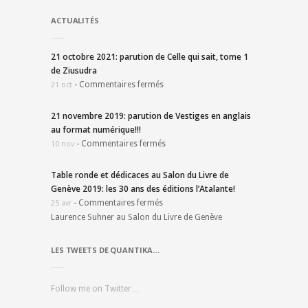
ACTUALITÉS
21 octobre 2021: parution de Celle qui sait, tome 1
de Ziusudra
-
Commentaires fermés
21 oct
21 novembre 2019: parution de Vestiges en anglais
au format numérique!!!
-
Commentaires fermés
10 nov
Table ronde et dédicaces au Salon du Livre de
Genève 2019: les 30 ans des éditions l’Atalante!
-
Commentaires fermés
25 avr
Laurence Suhner au Salon du Livre de Genève
LES TWEETS DE QUANTIKA…
Follow me on Twitter…