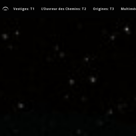
Vestiges: T1
L’Ouvreur des Chemins: T2
Origines: T3
Multimé