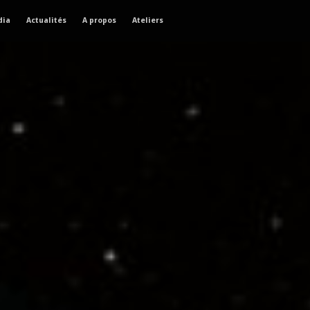
dia
Actualités
A propos
Ateliers