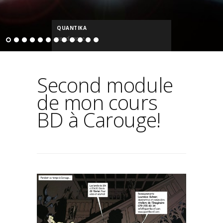
QUANTIKA
read more...
Second module
de mon cours
BD à Carouge!