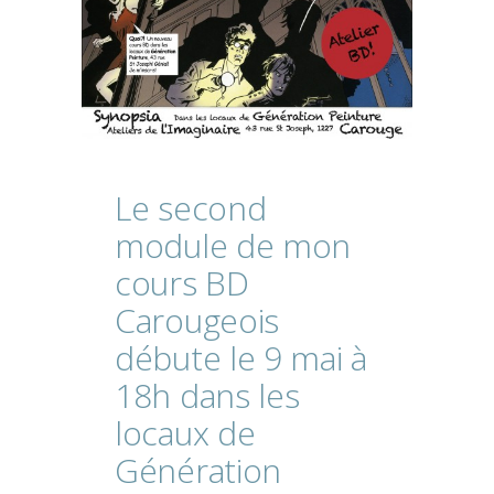
Le
second
module
de
mon
cours
BD
Carougeois
débute
le
9
mai
à
18h
dans
les
locaux
de
Génération