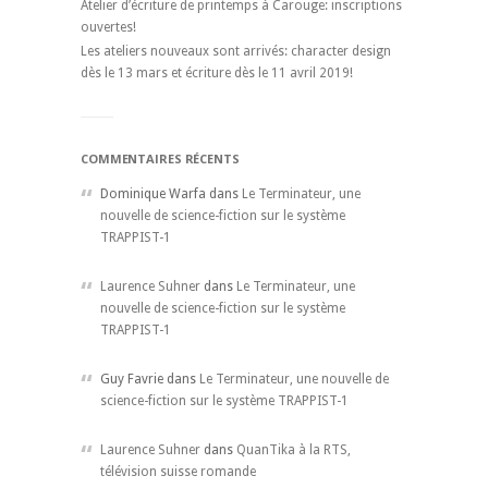
Atelier d’écriture de printemps à Carouge: inscriptions
ouvertes!
Les ateliers nouveaux sont arrivés: character design
dès le 13 mars et écriture dès le 11 avril 2019!
COMMENTAIRES RÉCENTS
Dominique Warfa dans
Le Terminateur, une
nouvelle de science-fiction sur le système
TRAPPIST-1
Laurence Suhner
dans
Le Terminateur, une
nouvelle de science-fiction sur le système
TRAPPIST-1
Guy Favrie dans
Le Terminateur, une nouvelle de
science-fiction sur le système TRAPPIST-1
Laurence Suhner
dans
QuanTika à la RTS,
télévision suisse romande