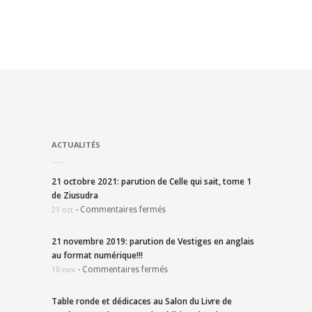
ACTUALITÉS
21 octobre 2021: parution de Celle qui sait, tome 1
de Ziusudra
-
Commentaires fermés
21 oct
21 novembre 2019: parution de Vestiges en anglais
au format numérique!!!
-
Commentaires fermés
10 nov
Table ronde et dédicaces au Salon du Livre de