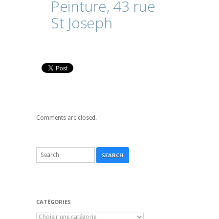
Peinture,
43
rue
St
Joseph
Comments are closed.
SEARCH
CATÉGORIES