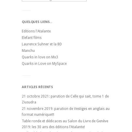
QUELQUES LIENS...
Editions l'Atalante
Elefant films
Laurence Suhner et la BD
Manchu
Quarks in love on Mx3
Quarks in Love on MySpace
ARTICLES RÉCENTS
21 octobre 2021: parution de Celle qui sait, tome 1 de
Ziusudra
21 novembre 2019: parution de Vestiges en anglais au
format numérique!!!
Table ronde et dédicaces au Salon du Livre de Genève
2019: les 30 ans des éditions l’Atalante!