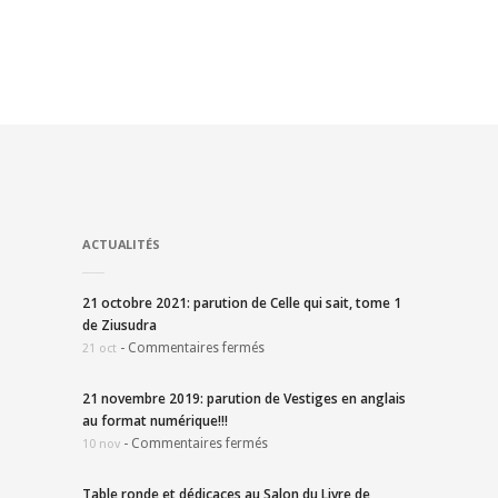
ACTUALITÉS
21 octobre 2021: parution de Celle qui sait, tome 1
de Ziusudra
-
Commentaires fermés
21 oct
21 novembre 2019: parution de Vestiges en anglais
au format numérique!!!
-
Commentaires fermés
10 nov
Table ronde et dédicaces au Salon du Livre de