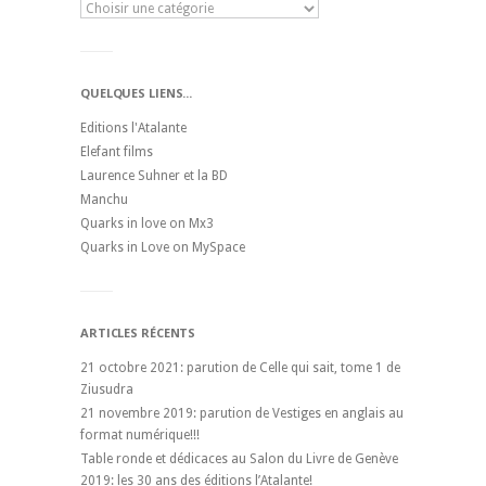
QUELQUES LIENS...
Editions l'Atalante
Elefant films
Laurence Suhner et la BD
Manchu
Quarks in love on Mx3
Quarks in Love on MySpace
ARTICLES RÉCENTS
21 octobre 2021: parution de Celle qui sait, tome 1 de
Ziusudra
21 novembre 2019: parution de Vestiges en anglais au
format numérique!!!
Table ronde et dédicaces au Salon du Livre de Genève
2019: les 30 ans des éditions l’Atalante!