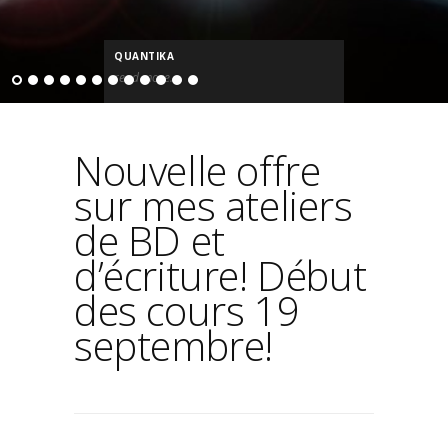
QUANTIKA
read more...
Nouvelle offre
sur mes ateliers
de BD et
d’écriture! Début
des cours 19
septembre!