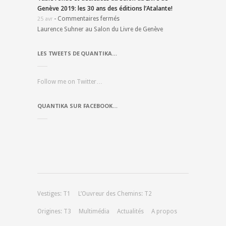
Genève 2019: les 30 ans des éditions l’Atalante!
-
Commentaires fermés
25 avr
Laurence Suhner au Salon du Livre de Genève
LES TWEETS DE QUANTIKA…
Follow me on Twitter…
QUANTIKA SUR FACEBOOK…
Vestiges: T1
L’Ouvreur des Chemins: T2
Origines: T3
Multimédia
Actualités
A propos