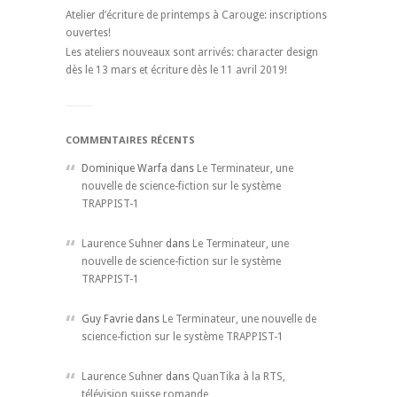
Atelier d’écriture de printemps à Carouge: inscriptions
ouvertes!
Les ateliers nouveaux sont arrivés: character design
dès le 13 mars et écriture dès le 11 avril 2019!
COMMENTAIRES RÉCENTS
Dominique Warfa dans
Le Terminateur, une
nouvelle de science-fiction sur le système
TRAPPIST-1
Laurence Suhner
dans
Le Terminateur, une
nouvelle de science-fiction sur le système
TRAPPIST-1
Guy Favrie dans
Le Terminateur, une nouvelle de
science-fiction sur le système TRAPPIST-1
Laurence Suhner
dans
QuanTika à la RTS,
télévision suisse romande