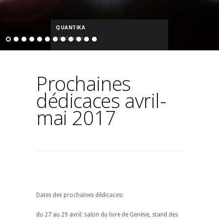
QUANTIKA
read more...
Prochaines
dédicaces avril-
mai 2017
Dates des prochaines dédicaces:
du 27 au 29 avril: salon du livre de Genève, stand des