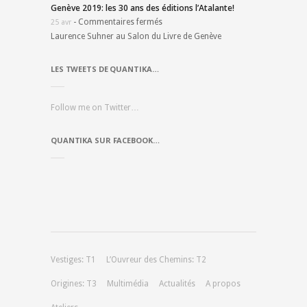
Genève 2019: les 30 ans des éditions l’Atalante!
-
Commentaires fermés
25 avr
Laurence Suhner au Salon du Livre de Genève
LES TWEETS DE QUANTIKA…
Follow me on Twitter…
QUANTIKA SUR FACEBOOK…
Vestiges: T1
L’Ouvreur des Chemins: T2
Origines: T3
Multimédia
Actualités
A propos