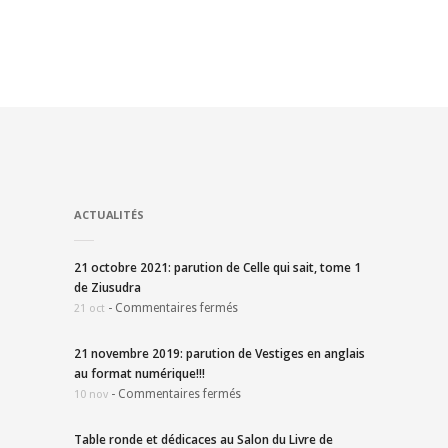
ACTUALITÉS
21 octobre 2021: parution de Celle qui sait, tome 1
de Ziusudra
-
Commentaires fermés
21 oct
21 novembre 2019: parution de Vestiges en anglais
au format numérique!!!
-
Commentaires fermés
10 nov
Table ronde et dédicaces au Salon du Livre de