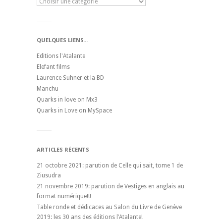
QUELQUES LIENS...
Editions l'Atalante
Elefant films
Laurence Suhner et la BD
Manchu
Quarks in love on Mx3
Quarks in Love on MySpace
ARTICLES RÉCENTS
21 octobre 2021: parution de Celle qui sait, tome 1 de
Ziusudra
21 novembre 2019: parution de Vestiges en anglais au
format numérique!!!
Table ronde et dédicaces au Salon du Livre de Genève
2019: les 30 ans des éditions l’Atalante!