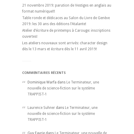
21 novembre 2019: parution de Vestiges en anglais au
format numérique!!!
Table ronde et dédicaces au Salon du Livre de Genève
2019: les 30 ans des éditions l’Atalante!
Atelier d’écriture de printemps à Carouge: inscriptions
ouvertes!
Les ateliers nouveaux sont arrivés: character design
dès le 13 mars et écriture dès le 11 avril 2019!
COMMENTAIRES RÉCENTS
Dominique Warfa dans
Le Terminateur, une
nouvelle de science-fiction sur le système
TRAPPIST-1
Laurence Suhner
dans
Le Terminateur, une
nouvelle de science-fiction sur le système
TRAPPIST-1
Guy Favrie dans
Le Terminateur, une nouvelle de