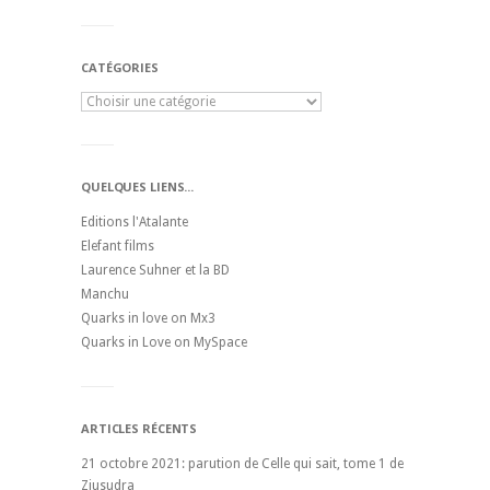
CATÉGORIES
QUELQUES LIENS...
Editions l'Atalante
Elefant films
Laurence Suhner et la BD
Manchu
Quarks in love on Mx3
Quarks in Love on MySpace
ARTICLES RÉCENTS
21 octobre 2021: parution de Celle qui sait, tome 1 de
Ziusudra