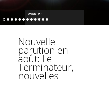
QUANTIKA
read more...
Nouvelle
parution en
août: Le
Terminateur,
nouvelles