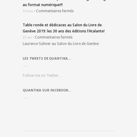
au format numérique!!!
-
Commentaires fermés
10 nov
Table ronde et dédicaces au Salon du Livre de
Genève 2019: les 30 ans des éditions l’Atalante!
-
Commentaires fermés
25 avr
Laurence Suhner au Salon du Livre de Genève
LES TWEETS DE QUANTIKA…
Follow me on Twitter…
QUANTIKA SUR FACEBOOK…