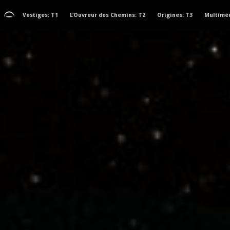
Vestiges: T1
L’Ouvreur des Chemins: T2
Origines: T3
Multimé