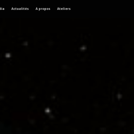
dia
Actualités
A propos
Ateliers