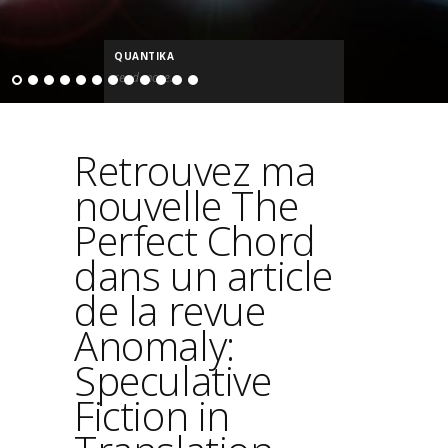
QUANTIKA
read more...
Retrouvez ma
nouvelle The
Perfect Chord
dans un article
de la revue
Anomaly:
Speculative
Fiction in