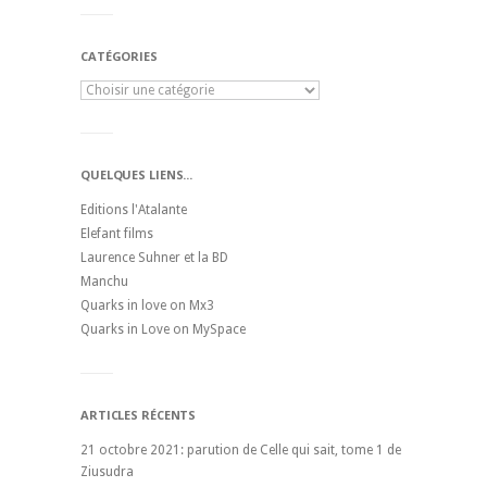
CATÉGORIES
QUELQUES LIENS...
Editions l'Atalante
Elefant films
Laurence Suhner et la BD
Manchu
Quarks in love on Mx3
Quarks in Love on MySpace
ARTICLES RÉCENTS
21 octobre 2021: parution de Celle qui sait, tome 1 de
Ziusudra