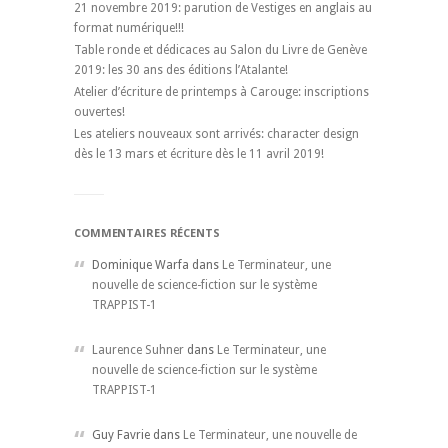
21 novembre 2019: parution de Vestiges en anglais au
format numérique!!!
Table ronde et dédicaces au Salon du Livre de Genève
2019: les 30 ans des éditions l’Atalante!
Atelier d’écriture de printemps à Carouge: inscriptions
ouvertes!
Les ateliers nouveaux sont arrivés: character design
dès le 13 mars et écriture dès le 11 avril 2019!
COMMENTAIRES RÉCENTS
Dominique Warfa dans
Le Terminateur, une
nouvelle de science-fiction sur le système
TRAPPIST-1
Laurence Suhner
dans
Le Terminateur, une
nouvelle de science-fiction sur le système
TRAPPIST-1
Guy Favrie dans
Le Terminateur, une nouvelle de