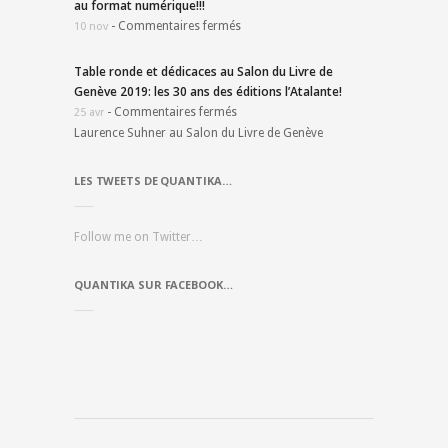
au format numérique!!!
-
Commentaires fermés
10 nov
Table ronde et dédicaces au Salon du Livre de
Genève 2019: les 30 ans des éditions l’Atalante!
-
Commentaires fermés
25 avr
Laurence Suhner au Salon du Livre de Genève
LES TWEETS DE QUANTIKA…
Follow me on Twitter…
QUANTIKA SUR FACEBOOK…