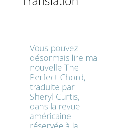
Translation
Vous
pouvez
désormais
lire
ma
nouvelle
The
Perfect
Chord,
traduite
par
Sheryl
Curtis,
dans
la
revue
américaine
réservée
à
la