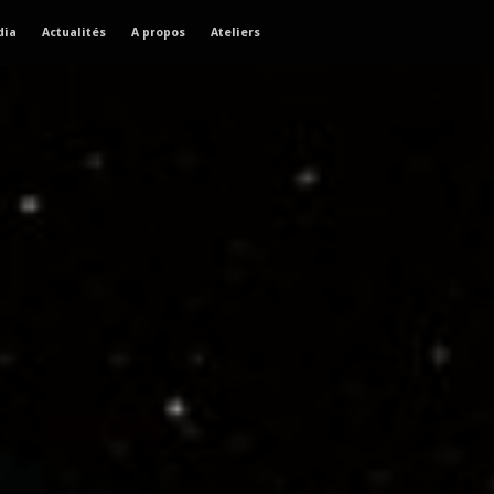
dia
Actualités
A propos
Ateliers