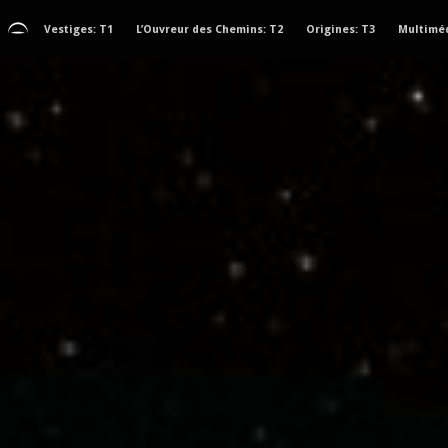
Vestiges: T1
L’Ouvreur des Chemins: T2
Origines: T3
Multimé