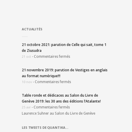
ACTUALITÉS
21 octobre 2021: parution de Celle qui sait, tome 1
de Ziusudra
-
Commentaires fermés
21 oct
21 novembre 2019: parution de Vestiges en anglais
au format numérique!!!
-
Commentaires fermés
10 nov
Table ronde et dédicaces au Salon du Livre de
Genève 2019: les 30 ans des éditions l’Atalante!
-
Commentaires fermés
25 avr
Laurence Suhner au Salon du Livre de Genève
LES TWEETS DE QUANTIKA…