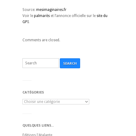
Source:
mesimaginaires.fr
Voir le
palmarès
et l’annonce officielle sur le
site du
GPI
.
Comments are closed.
SEARCH
CATÉGORIES
QUELQUES LIENS...
Editions l'Atalante