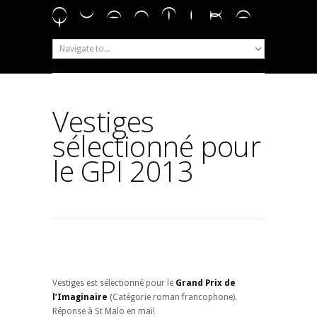
Vestiges
sélectionné pour
le GPI 2013
Vestiges est sélectionné pour le
Grand Prix de
l’Imaginaire
(Catégorie roman francophone).
Réponse à St Malo en mai!