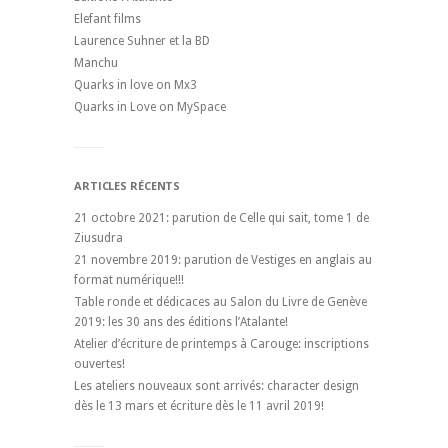
Elefant films
Laurence Suhner et la BD
Manchu
Quarks in love on Mx3
Quarks in Love on MySpace
ARTICLES RÉCENTS
21 octobre 2021: parution de Celle qui sait, tome 1 de
Ziusudra
21 novembre 2019: parution de Vestiges en anglais au
format numérique!!!
Table ronde et dédicaces au Salon du Livre de Genève
2019: les 30 ans des éditions l’Atalante!
Atelier d’écriture de printemps à Carouge: inscriptions
ouvertes!
Les ateliers nouveaux sont arrivés: character design
dès le 13 mars et écriture dès le 11 avril 2019!