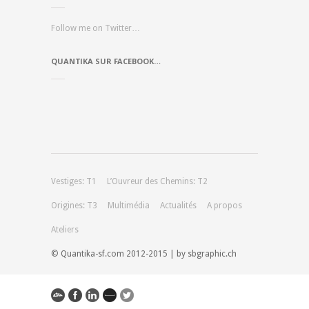
Follow me on Twitter…
QUANTIKA SUR FACEBOOK…
Vestiges: T1
L’Ouvreur des Chemins: T2
Origines: T3
Multimédia
Actualités
A propos
Ateliers
© Quantika-sf.com 2012-2015 | by sbgraphic.ch