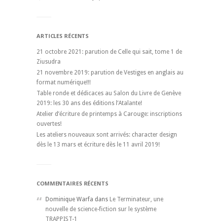
ARTICLES RÉCENTS
21 octobre 2021: parution de Celle qui sait, tome 1 de
Ziusudra
21 novembre 2019: parution de Vestiges en anglais au
format numérique!!!
Table ronde et dédicaces au Salon du Livre de Genève
2019: les 30 ans des éditions l’Atalante!
Atelier d’écriture de printemps à Carouge: inscriptions
ouvertes!
Les ateliers nouveaux sont arrivés: character design
dès le 13 mars et écriture dès le 11 avril 2019!
COMMENTAIRES RÉCENTS
Dominique Warfa dans
Le Terminateur, une
nouvelle de science-fiction sur le système
TRAPPIST-1