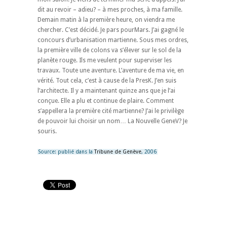
dit au revoir – adieu? – à mes proches, à ma famille.
Demain matin à la première heure, on viendra me
chercher. C’est décidé. Je pars pourMars. J’ai gagné le
concours d’urbanisation martienne. Sous mes ordres,
la première ville de colons va s’élever sur le sol de la
planète rouge. Ils me veulent pour superviser les
travaux. Toute une aventure. L’aventure de ma vie, en
vérité. Tout cela, c’est à cause de la PresK. J’en suis
l’architecte. Il y a maintenant quinze ans que je l’ai
conçue. Elle a plu et continue de plaire. Comment
s’appellera la première cité martienne? J’ai le privilège
de pouvoir lui choisir un nom… La Nouvelle GeneV? Je
souris.
Source: publié dans la
Tribune de Genève
, 2006