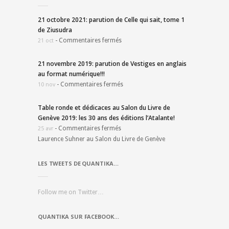
21 octobre 2021: parution de Celle qui sait, tome 1
de Ziusudra
-
Commentaires fermés
21 oct
21 novembre 2019: parution de Vestiges en anglais
au format numérique!!!
-
Commentaires fermés
10 nov
Table ronde et dédicaces au Salon du Livre de
Genève 2019: les 30 ans des éditions l’Atalante!
-
Commentaires fermés
25 avr
Laurence Suhner au Salon du Livre de Genève
LES TWEETS DE QUANTIKA…
Follow me on Twitter…
QUANTIKA SUR FACEBOOK…