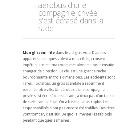
aérobus d’une
compagnie privée
s’est écrasé dans la
rade
Mon glisseur file
dans le ciel genevois. D’autres
appareils identiques volent à mes côtés, croisent
impétueusement ma route, me talonnent pour ensuite
changer de direction. Le ciel est une grande ruche
bourdonnante en trois dimensions. Les accidents sont
rares. Toutefois, un gros scandale a récemment
ébranlé notre ville. Un aérobus d’une compagnie
privée s’est écrasé dans la rade, à deux pas d’un tanker
de carburant spécial. On a frisé la catastrophe. Les
responsabilités n’ont pas encore été établies. Des têtes
vont tomber, c’est sûr. De quoi alimenter les tabloïds
pendant quelques semaines.