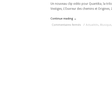
Un nouveau clip vidéo pour Quantika, la trilo
Vestiges, L’Ouvreur des chemins et Origines, à
Continue reading →
Commentaires fermés
/
Actualités
,
Musique