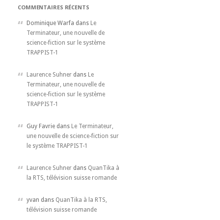
COMMENTAIRES RÉCENTS
Dominique Warfa dans
Le
Terminateur, une nouvelle de
science-fiction sur le système
TRAPPIST-1
Laurence Suhner
dans
Le
Terminateur, une nouvelle de
science-fiction sur le système
TRAPPIST-1
Guy Favrie dans
Le Terminateur,
une nouvelle de science-fiction sur
le système TRAPPIST-1
Laurence Suhner
dans
QuanTika à
la RTS, télévision suisse romande
yvan dans
QuanTika à la RTS,
télévision suisse romande