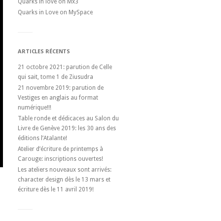
Quarks in love on Mx3
Quarks in Love on MySpace
ARTICLES RÉCENTS
21 octobre 2021: parution de Celle
qui sait, tome 1 de Ziusudra
21 novembre 2019: parution de
Vestiges en anglais au format
numérique!!!
Table ronde et dédicaces au Salon du
Livre de Genève 2019: les 30 ans des
éditions l’Atalante!
Atelier d’écriture de printemps à
Carouge: inscriptions ouvertes!
Les ateliers nouveaux sont arrivés:
character design dès le 13 mars et
écriture dès le 11 avril 2019!