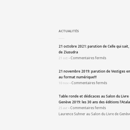
ACTUALITÉS
21 octobre 2021: parution de Celle qui sait
de Ziusudra
-
Commentaires fermés
21 oct
21 novembre 2019: parution de Vestiges en
au format numérique!!!
-
Commentaires fermés
10 nov
Table ronde et dédicaces au Salon du Livre
Genève 2019: les 30 ans des éditions l’Atala
-
Commentaires fermés
25 avr
Laurence Suhner au Salon du Livre de Genèv