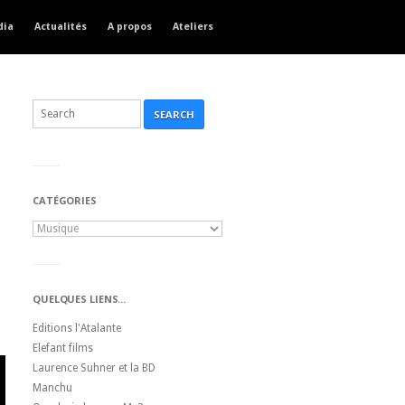
dia
Actualités
A propos
Ateliers
SEARCH
CATÉGORIES
QUELQUES LIENS...
Editions l'Atalante
Elefant films
Laurence Suhner et la BD
Manchu