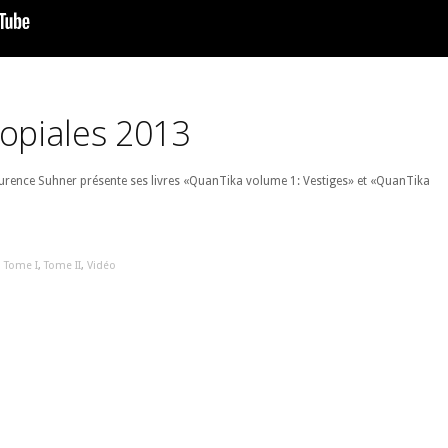
topiales 2013
aurence Suhner présente ses livres «QuanTika volume 1: Vestiges» et «QuanTika
,
Tome I
,
Tome II
,
Vidéo