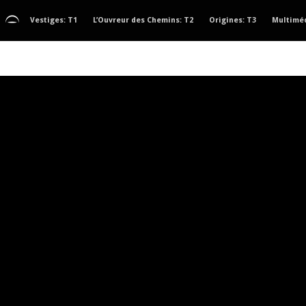
Vestiges: T1
L’Ouvreur des Chemins: T2
Origines: T3
Multimé