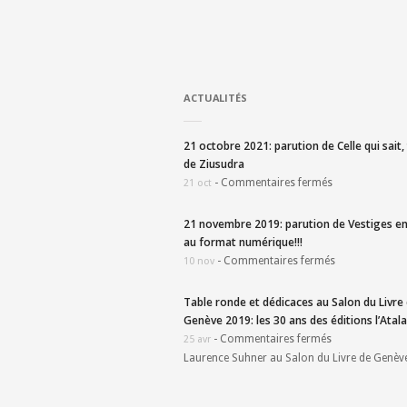
ACTUALITÉS
21 octobre 2021: parution de Celle qui sait
de Ziusudra
-
Commentaires fermés
21 oct
21 novembre 2019: parution de Vestiges en
au format numérique!!!
-
Commentaires fermés
10 nov
Table ronde et dédicaces au Salon du Livre
Genève 2019: les 30 ans des éditions l’Atala
-
Commentaires fermés
25 avr
Laurence Suhner au Salon du Livre de Genèv