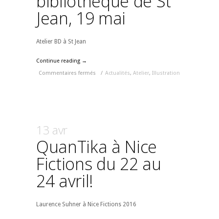
bibliothèque de St
Jean, 19 mai
Atelier BD à St Jean
Continue reading →
Commentaires fermés
/
Actualités
,
Atelier
,
Illustration
13 avr
QuanTika à Nice
Fictions du 22 au
24 avril!
Laurence Suhner à Nice Fictions 2016