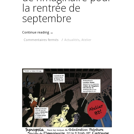
la rentrée de
septembre
Continue reading →
Commentaires fermés
/
Actualités
,
Atelier