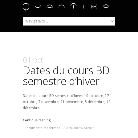
01 oct
Dates du cours BD
semestre d’hiver
Dates du cours BD semestre d’hiver: 10 octobre, 17
octobre, 7 novembre, 21 novembre, 5 décembre, 19
décembre.
Continue reading →
Commentaires fermés
/
Actualités
,
Atelier