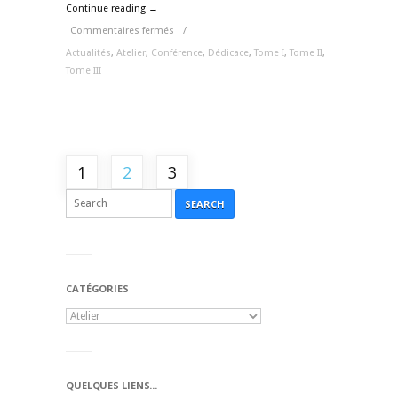
Continue reading →
Commentaires fermés
/
Actualités
,
Atelier
,
Conférence
,
Dédicace
,
Tome I
,
Tome II
,
Tome III
1
2
3
SEARCH
CATÉGORIES
QUELQUES LIENS...