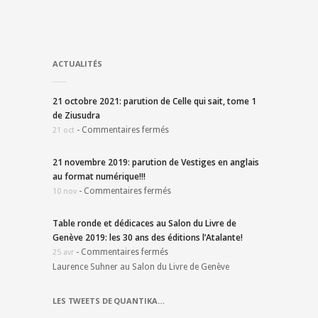
ACTUALITÉS
21 octobre 2021: parution de Celle qui sait, tome 1
de Ziusudra
-
Commentaires fermés
21 oct
21 novembre 2019: parution de Vestiges en anglais
au format numérique!!!
-
Commentaires fermés
10 nov
Table ronde et dédicaces au Salon du Livre de
Genève 2019: les 30 ans des éditions l’Atalante!
-
Commentaires fermés
25 avr
Laurence Suhner au Salon du Livre de Genève
LES TWEETS DE QUANTIKA…