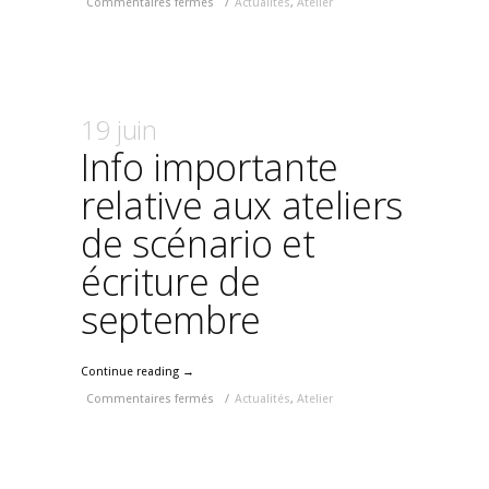
Commentaires fermés
/
Actualités
,
Atelier
19 juin
Info importante
relative aux ateliers
de scénario et
écriture de
septembre
Continue reading →
Commentaires fermés
/
Actualités
,
Atelier