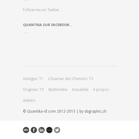
Follow me on Twitter…
QUANTIKA SUR FACEBOOK…
Vestiges: T1
L’Ouvreur des Chemins: T2
Origines: T3
Multimédia
Actualités
A propos
Ateliers
© Quantika-sf.com 2012-2015 | by sbgraphic.ch