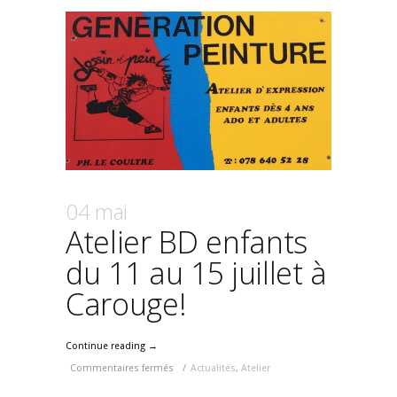
04 mai
Atelier BD enfants
du 11 au 15 juillet à
Carouge!
Continue reading →
Commentaires fermés
/
Actualités
,
Atelier