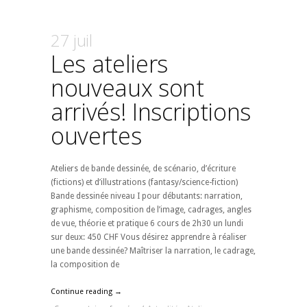
27 juil
Les ateliers
nouveaux sont
arrivés! Inscriptions
ouvertes
Ateliers de bande dessinée, de scénario, d’écriture
(fictions) et d’illustrations (fantasy/science-fiction)
Bande dessinée niveau I pour débutants: narration,
graphisme, composition de l’image, cadrages, angles
de vue, théorie et pratique 6 cours de 2h30 un lundi
sur deux: 450 CHF Vous désirez apprendre à réaliser
une bande dessinée? Maîtriser la narration, le cadrage,
la composition de
Continue reading →