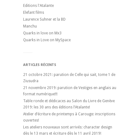
Editions l'Atalante
Elefant films
Laurence Suhner et la BD
Manchu
Quarks in love on Mx3
Quarks in Love on MySpace
ARTICLES RÉCENTS
21 octobre 2021: parution de Celle qui sait, tome 1 de
Ziusudra
21 novembre 2019: parution de Vestiges en anglais au
format numérique!!!
Table ronde et dédicaces au Salon du Livre de Genève
2019: les 30 ans des éditions l’Atalante!
Atelier d’écriture de printemps à Carouge: inscriptions
ouvertes!
Les ateliers nouveaux sont arrivés: character design
dès le 13 mars et écriture dès le 11 avril 2019!