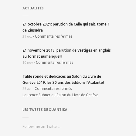
ACTUALITÉS
21 octobre 2021: parution de Celle qui sait, tome 1
de Ziusudra
-
Commentaires fermés
21 oct
21 novembre 2019: parution de Vestiges en anglais
au format numérique!!!
-
Commentaires fermés
10 nov
Table ronde et dédicaces au Salon du Livre de
Genève 2019: les 30 ans des éditions l’Atalante!
-
Commentaires fermés
25 avr
Laurence Suhner au Salon du Livre de Genève
LES TWEETS DE QUANTIKA…
Follow me on Twitter…