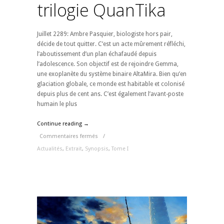
trilogie QuanTika
Juillet 2289: Ambre Pasquier, biologiste hors pair,
décide de tout quitter. C’est un acte mûrement réfléchi,
l’aboutissement d’un plan échafaudé depuis
l’adolescence. Son objectif est de rejoindre Gemma,
une exoplanète du système binaire AltaMira. Bien qu’en
glaciation globale, ce monde est habitable et colonisé
depuis plus de cent ans. C’est également l’avant-poste
humain le plus
Continue reading →
Commentaires fermés
/
Actualités
,
Extrait
,
Synopsis
,
Tome I