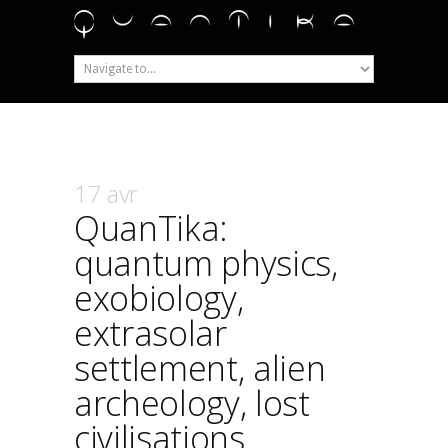
17 avr
QuanTika:
quantum physics,
exobiology,
extrasolar
settlement, alien
archeology, lost
civilisations