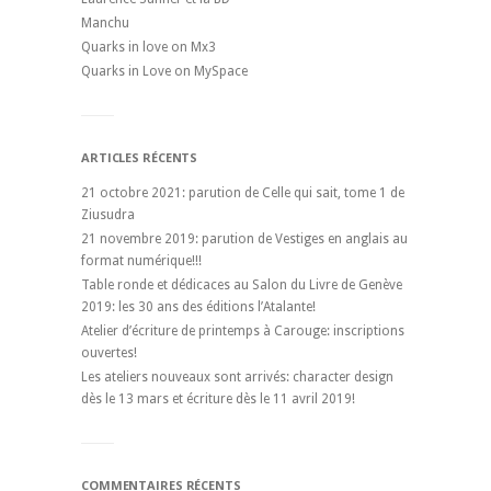
Manchu
Quarks in love on Mx3
Quarks in Love on MySpace
ARTICLES RÉCENTS
21 octobre 2021: parution de Celle qui sait, tome 1 de
Ziusudra
21 novembre 2019: parution de Vestiges en anglais au
format numérique!!!
Table ronde et dédicaces au Salon du Livre de Genève
2019: les 30 ans des éditions l’Atalante!
Atelier d’écriture de printemps à Carouge: inscriptions
ouvertes!
Les ateliers nouveaux sont arrivés: character design
dès le 13 mars et écriture dès le 11 avril 2019!
COMMENTAIRES RÉCENTS